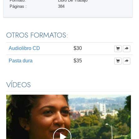
Formato:
Libro De Trabajo
Páginas :
384
OTROS FORMATOS:
Audiolibro CD
$30
Pasta dura
$35
VÍDEOS