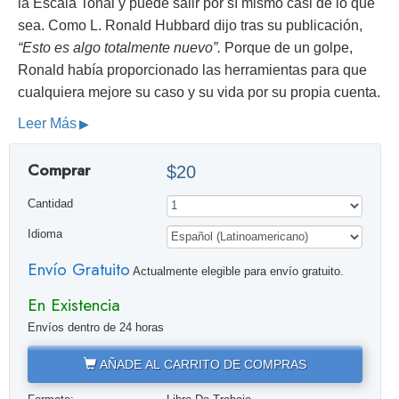
la Escala Tonal y puede salir por sí mismo casi de lo que
sea. Como L. Ronald Hubbard dijo tras su publicación,
“Esto es algo totalmente nuevo”.
Porque de un golpe,
Ronald había proporcionado las herramientas para que
cualquiera mejore su caso y su vida por su propia cuenta.
Leer Más
Comprar
$20
Cantidad
Idioma
Envío Gratuito
Actualmente elegible para envío gratuito.
En Existencia
Envíos dentro de 24 horas
AÑADE AL CARRITO DE COMPRAS