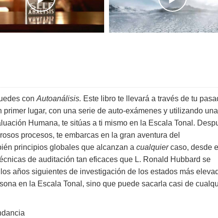
puedes con
Autoanálisis.
Este libro te llevará a través de tu pasa
En primer lugar, con una serie de auto-exámenes y utilizando una
luación Humana, te sitúas a ti mismo en la Escala Tonal. Desp
rosos procesos, te embarcas en la gran aventura del
bién principios globales que alcanzan a
cualquier
caso, desde e
écnicas de auditación tan eficaces que L. Ronald Hubbard se
os los años siguientes de investigación de los estados más eleva
rsona en la Escala Tonal, sino que puede sacarla casi de cualqu
undancia