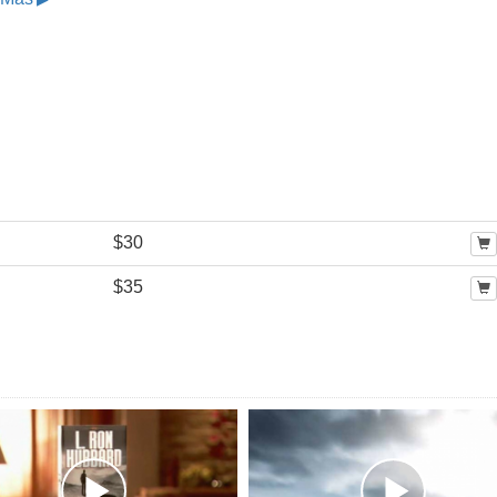
$30
$35