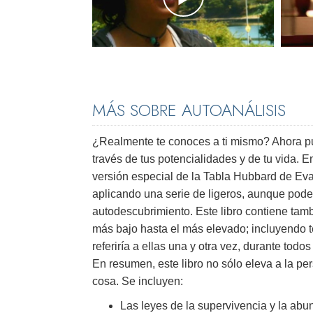
MÁS SOBRE AUTOANÁLISIS
¿Realmente te conoces a ti mismo? Ahora 
través de tus potencialidades y de tu vida. 
versión especial de la Tabla Hubbard de Eva
aplicando una serie de ligeros, aunque pode
autodescubrimiento. Este libro contiene tam
más bajo hasta el más elevado; incluyendo t
referiría a ellas una y otra vez, durante tod
En resumen, este libro no sólo eleva a la pe
cosa. Se incluyen:
Las leyes de la supervivencia y la ab