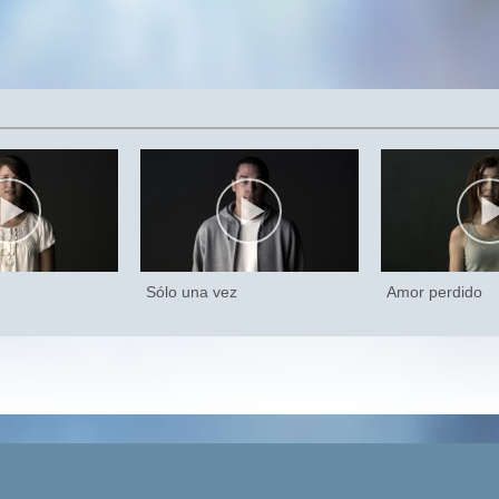
Sólo una vez
Amor perdido