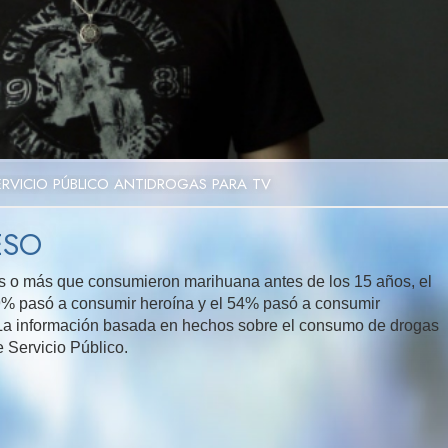
Video
ERVICIO PÚBLICO ANTIDROGAS PARA TV
ESO
 o más que consumieron marihuana antes de los 15 años, el
9% pasó a consumir heroína y el 54% pasó a consumir
 La información basada en hechos sobre el consumo de drogas
 Servicio Público.