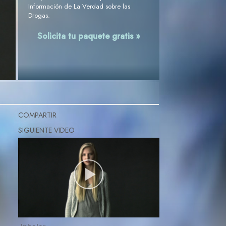
Información de La Verdad sobre las
Drogas.
Solicita tu paquete gratis »
COMPARTIR