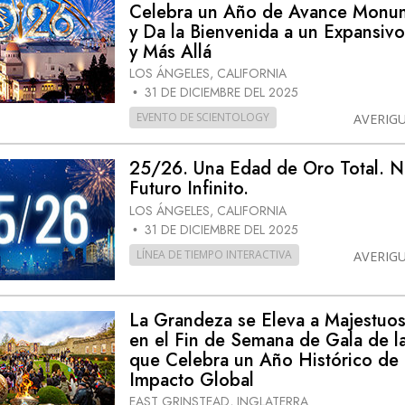
Celebra un Año de Avance Monu
y Da la Bienvenida a un Expansiv
y Más Allá
LOS ÁNGELES, CALIFORNIA
31 DE DICIEMBRE DEL 2025
•
EVENTO DE SCIENTOLOGY
AVERIG
25/26. Una Edad de Oro Total. N
Futuro Infinito.
LOS ÁNGELES, CALIFORNIA
31 DE DICIEMBRE DEL 2025
•
LÍNEA DE TIEMPO INTERACTIVA
AVERIG
La Grandeza se Eleva a Majestuo
en el Fin de Semana de Gala de l
que Celebra un Año Histórico de
Impacto Global
EAST GRINSTEAD, INGLATERRA