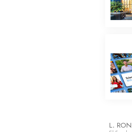
L. RO