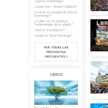
¿Qué es Scientology?
¿Quién fue L. Ronald Hubbard?
¿Cuál es el concepto de Dios en
Scientology?
¿Cuáles son las prácticas
fundamentales de la religión?
¿Qué es la auditación?
¿Quién es David Miscavige?
VER TODAS LAS
PREGUNTAS
FRECUENTES
LIBROS