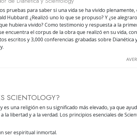
or de Dianética y Scientology
os pruebas para saber si una vida se ha vivido plenamente, 
ald Hubbard: ¿Realizó uno lo que se propuso? Y ¿se alegraro
ue hubiera vivido? Como testimonio y respuesta a la prime
e encuentra el corpus de la obra que realizó en su vida, co
tos escritos y 3,000 conferencias grabadas sobre Dianética 
y.
AVER
ES SCIENTOLOGY?
y es una religión en su significado más elevado, ya que ayuda
a la libertad y a la verdad. Los principios esenciales de Scie
n ser espiritual inmortal.