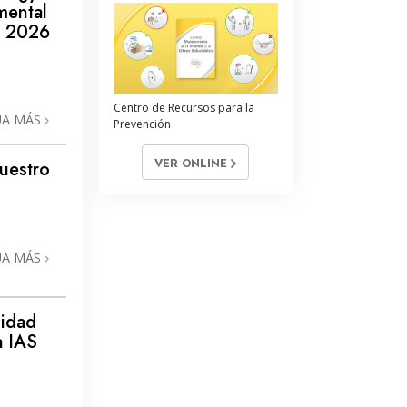
mental
o 2026
Centro de Recursos para la
UA MÁS
Prevención
VER ONLINE
uestro
UA MÁS
sidad
a IAS