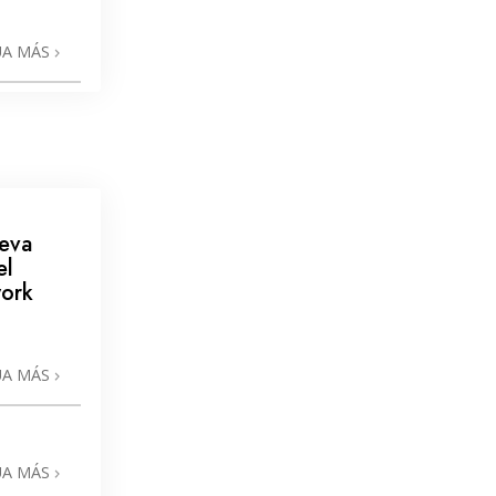
UA MÁS
ueva
el
work
UA MÁS
UA MÁS