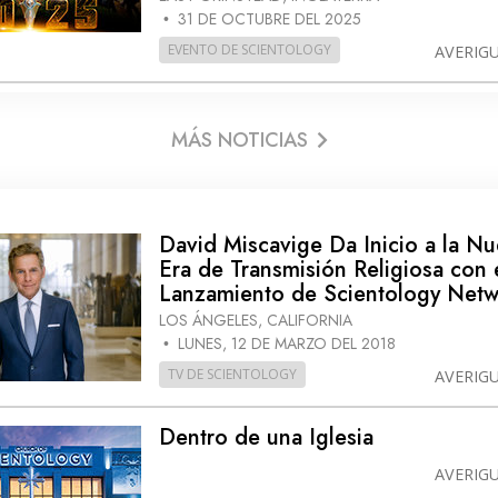
31 DE OCTUBRE DEL 2025
•
EVENTO DE SCIENTOLOGY
AVERIG
MÁS NOTICIAS
David Miscavige Da Inicio a la N
Era de Transmisión Religiosa con 
Lanzamiento de Scientology Net
LOS ÁNGELES, CALIFORNIA
LUNES, 12 DE MARZO DEL 2018
•
TV DE SCIENTOLOGY
AVERIG
Dentro de una Iglesia
AVERIG