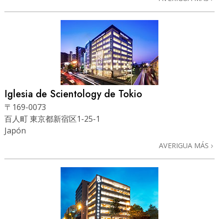
Iglesia de Scientology de Tokio
〒169-0073
百人町 東京都新宿区1-25-1
Japón
AVERIGUA MÁS