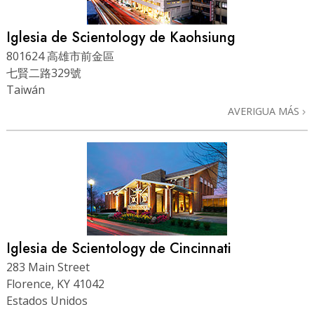
Iglesia de Scientology de Kaohsiung
801624 高雄市前金區
七賢二路329號
Taiwán
AVERIGUA MÁS
Iglesia de Scientology de Cincinnati
283 Main Street
Florence, KY 41042
Estados Unidos