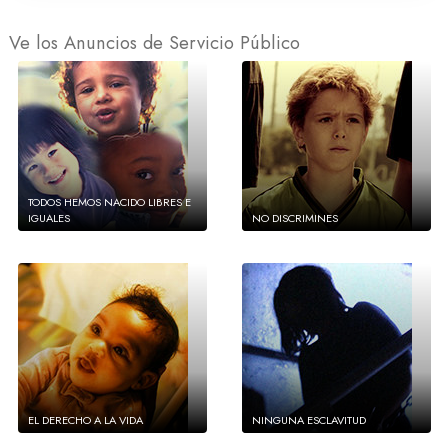
Ve los Anuncios de Servicio Público
TODOS HEMOS NACIDO LIBRES E
IGUALES
NO DISCRIMINES
EL DERECHO A LA VIDA
NINGUNA ESCLAVITUD