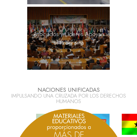
Asociados y Líderes Apoyan
el Programa
NACIONES UNIFICADAS
IMPULSANDO UNA CRUZADA POR LOS DERECHOS
HUMANOS