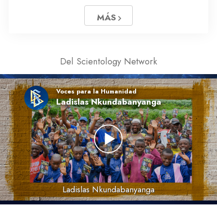
MÁS
Del Scientology Network
Voces para la Humanidad
Ladislas Nkundabanyanga
Ladislas Nkundabanyanga