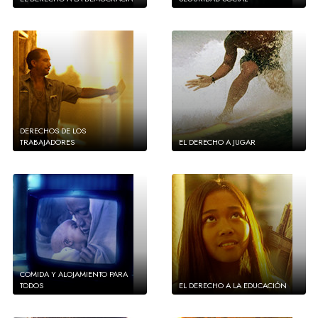
DERECHOS DE LOS
TRABAJADORES
EL DERECHO A JUGAR
COMIDA Y ALOJAMIENTO PARA
TODOS
EL DERECHO A LA EDUCACIÓN