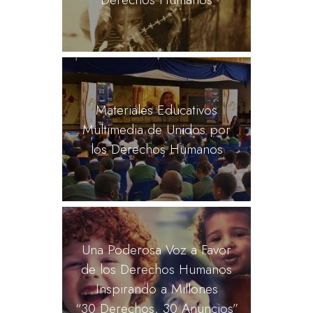
Materiales Educativos
Multimedia de Unidos por
los Derechos Humanos
Una Poderosa Voz a Favor
de los Derechos Humanos
Inspirando a Millones
“30 Derechos, 30 Anuncios”