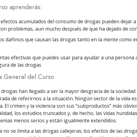
rso aprenderás:
 efectos acumulados del consumo de drogas pueden dejar a
con problemas, aun mucho después de que ha dejado de con
os dañinos que causan las drogas tanto en la mente como en
tas efectivas que puedes usar para ayudar a una persona a
ura de las drogas
a General del Curso
s drogas han llegado a ser la mayor desgracia de la sociedad
da de referirnos a la situación. Ningún sector de la vida es
a. El crimen y la violencia son sus “subproductos” más obvios
lidad, los estudios truncados y, de hecho, las vidas hundidas
emas menos serios y están igualmente extendidos.
 no se limita a las drogas callejeras; los efectos de las drog