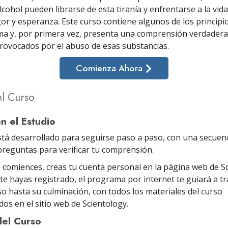
lcohol pueden librarse de esta tiranía y enfrentarse a la vid
or y esperanza. Este curso contiene algunos de los principi
a y, por primera vez, presenta una comprensión verdadera
rovocados por el abuso de esas substancias.
Comienza Ahora
el Curso
en el Estudio
stá desarrollado para seguirse paso a paso, con una secuenc
 preguntas para verificar tu comprensión.
 comiences, creas tu cuenta personal en la página web de Sc
te hayas registrado, el programa por internet te guiará a t
so hasta su culminación, con todos los materiales del curso
os en el sitio web de Scientology.
del Curso