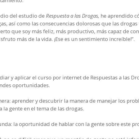
tamiento.
dio del estudio de
Respuesta a las Drogas,
he aprendido c
gas, así como las consecuencias dolorosas que las drogas 
erto que soy más feliz, más productivo, más capaz de co
sfruto más de la vida. ¡Ese es un sentimiento increíble!”.
diar y aplicar el curso por internet de Respuestas a las Dr
ndes oportunidades.
mera: aprender y descubrir la manera de manejar los prob
a la gente en el tema de las drogas.
unda: la oportunidad de hablar con la gente sobre este p