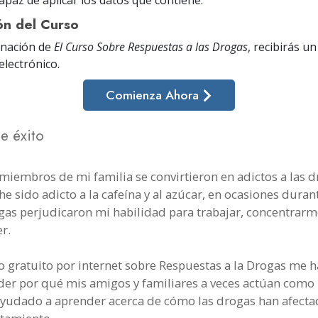
ón del Curso
inación de
El Curso Sobre Respuestas a las Drogas
, recibirás u
electrónico
.
Comienza Ahora
de éxito
 miembros de mi familia se convirtieron en adictos a las d
e sido adicto a la cafeína y al azúcar, en ocasiones duran
gas perjudicaron mi habilidad para trabajar, concentrarm
r.
so gratuito por internet sobre Respuestas a la Drogas me
der por qué mis amigos y familiares a veces actúan como 
yudado a aprender acerca de cómo las drogas han afect