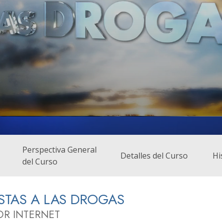
 Grandeza?
Perspectiva General
Detalles del Curso
Hi
del Curso
STAS A LAS DROGAS
OR INTERNET