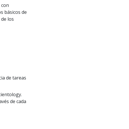
a con
os básicos de
 de los
ia de tareas
ientology.
ravés de cada