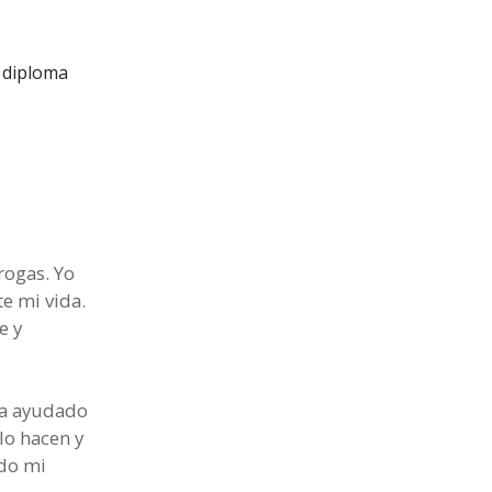
n diploma
rogas. Yo
te mi vida.
e y
 ha ayudado
lo hacen y
ado mi