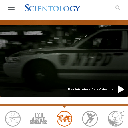
Una Introducción a Criminon