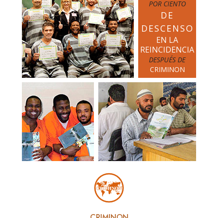
POR CIENTO
DE
DESCENSO
EN LA
REINCIDENCIA
DESPUÉS DE
CRIMINON
CRIMINON