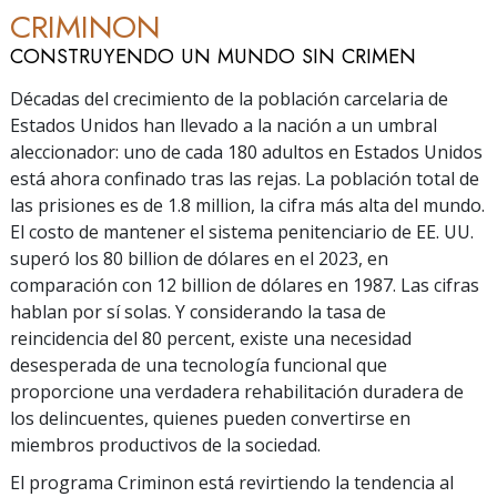
CRIMINON
CONSTRUYENDO UN MUNDO SIN CRIMEN
Décadas del crecimiento de la población carcelaria de
Estados Unidos han llevado a la nación a un umbral
aleccionador: uno de cada 180 adultos en Estados Unidos
está ahora confinado tras las rejas. La población total de
las prisiones es de
1.8 million
, la cifra más alta del mundo.
El costo de mantener el sistema penitenciario de EE. UU.
superó los
80 billion
de dólares en el 2023, en
comparación con
12 billion
de dólares en 1987. Las cifras
hablan por sí solas. Y considerando la tasa de
reincidencia del
80 percent
, existe una necesidad
desesperada de una tecnología funcional que
proporcione una verdadera rehabilitación duradera de
los delincuentes, quienes pueden convertirse en
miembros productivos de la sociedad.
El programa Criminon está revirtiendo la tendencia al