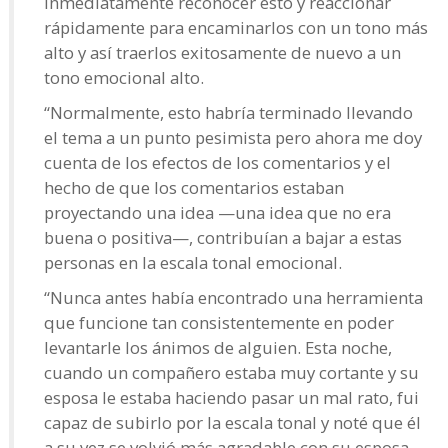
inmediatamente reconocer esto y reaccionar
rápidamente para encaminarlos con un tono más
alto y así traerlos exitosamente de nuevo a un
tono emocional alto.
“Normalmente, esto habría terminado llevando
el tema a un punto pesimista pero ahora me doy
cuenta de los efectos de los comentarios y el
hecho de que los comentarios estaban
proyectando una idea —una idea que no era
buena o positiva—, contribuían a bajar a estas
personas en la escala tonal emocional.
“Nunca antes había encontrado una herramienta
que funcione tan consistentemente en poder
levantarle los ánimos de alguien. Esta noche,
cuando un compañero estaba muy cortante y su
esposa le estaba haciendo pasar un mal rato, fui
capaz de subirlo por la escala tonal y noté que él
a su vez se volvió más agradable con su esposa,