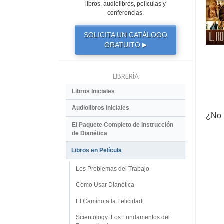
libros, audiolibros, películas y
conferencias.
SOLICITA UN CATÁLOGO
GRATUITO
▶
LIBRERÍA
Libros Iniciales
Audiolibros Iniciales
¿No 
El Paquete Completo de Instrucción
de Dianética
Libros en Película
Los Problemas del Trabajo
Cómo Usar Dianética
El Camino a la Felicidad
Scientology: Los Fundamentos del