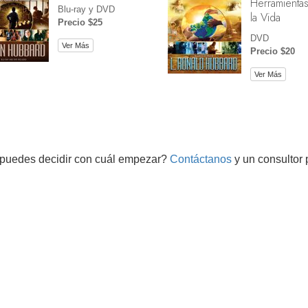
Herramientas
Blu-ray y DVD
la Vida
Precio $25
DVD
Ver Más
Precio $20
Ver Más
puedes decidir con cuál empezar?
Contáctanos
y un consultor 