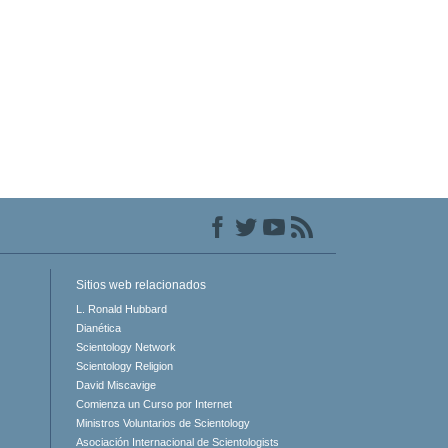
Sitios web relacionados
L. Ronald Hubbard
Dianética
Scientology Network
Scientology Religion
David Miscavige
Comienza un Curso por Internet
Ministros Voluntarios de Scientology
Asociación Internacional de Scientologists