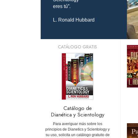
eres tú”.
L. Ronald Hubbard
CATÁLOGO GRATIS
Catálogo de
Dianética y Scientology
Para averiguar más sobre los
principios de Dianetics y Scientology y
su uso, solicita un catálogo gratuito de