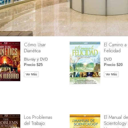
Cómo Usar
El Camino a 
Dianética
Felicidad
Blu-ray y DVD
DVD
Precio $25
Precio $20
Ver Más
Ver Más
Los Problemas
El Manual d
del Trabajo
Scientology: