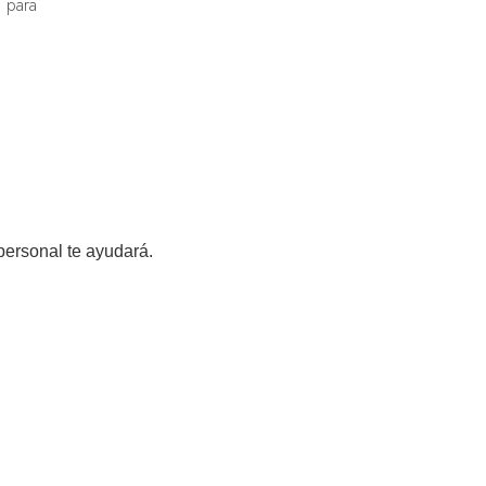
 para
personal te ayudará.