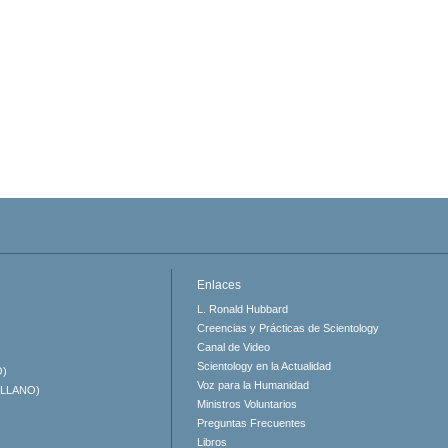
Enlaces
L. Ronald Hubbard
Creencias y Prácticas de Scientology
Canal de Video
Scientology en la Actualidad
O)
Voz para la Humanidad
ELLANO)
Ministros Voluntarios
Preguntas Frecuentes
Libros