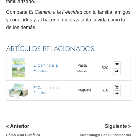
familiarizado.
Comparte
El Camino a la Felicidad
con tu familia, amigos
y conocidos y, al hacerlo, mejoras tanto tu vida como la
de los demás.
ARTÍCULOS RELACIONADOS
El Camino a la
Pasta
$20
Felicidad
suave
El Camino a la
Paquete
$18
Felicidad
« Anterior
Siguiente »
Cómo Usar Dianética
Scientology: Los Fundamentos