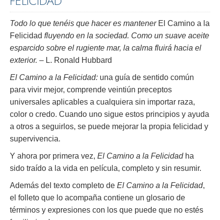
FELICIDAD
Todo lo que tenéis que hacer es mantener
El Camino a la
Felicidad
fluyendo en la sociedad. Como un suave aceite
esparcido sobre el rugiente mar, la calma fluirá hacia el
exterior.
– L. Ronald Hubbard
El Camino a la Felicidad:
una guía de sentido común
para vivir mejor, comprende veintiún preceptos
universales aplicables a cualquiera sin importar raza,
color o credo. Cuando uno sigue estos principios y ayuda
a otros a seguirlos, se puede mejorar la propia felicidad y
supervivencia.
Y ahora por primera vez,
El Camino a la Felicidad
ha
sido traído a la vida en película, completo y sin resumir.
Además del texto completo de
El Camino a la Felicidad
,
el folleto que lo acompaña contiene un glosario de
términos y expresiones con los que puede que no estés