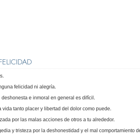
FELICIDAD
s.
guna felicidad ni alegría.
 deshonesta e inmoral en general es difícil.
 vida tanto placer y libertad del dolor como puede.
da por las malas acciones de otros a tu alrededor.
agedia y tristeza por la deshonestidad y el mal comportamiento d