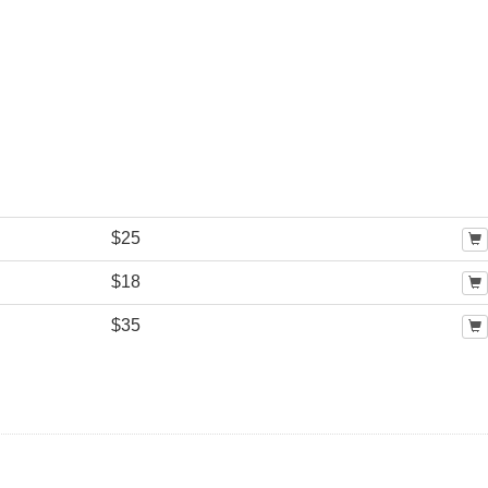
$25
$18
$35