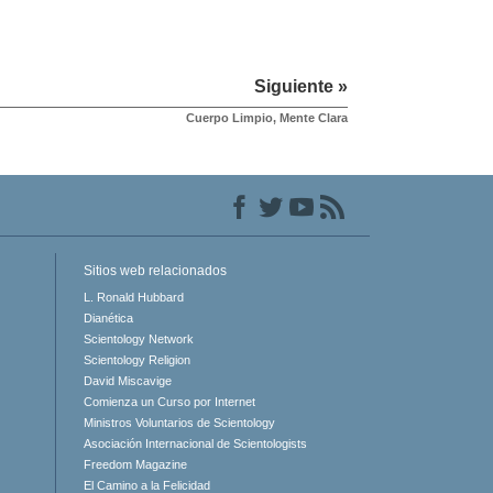
Siguiente »
Cuerpo Limpio, Mente Clara
Sitios web relacionados
L. Ronald Hubbard
Dianética
Scientology Network
Scientology Religion
David Miscavige
Comienza un Curso por Internet
Ministros Voluntarios de Scientology
Asociación Internacional de Scientologists
Freedom Magazine
El Camino a la Felicidad