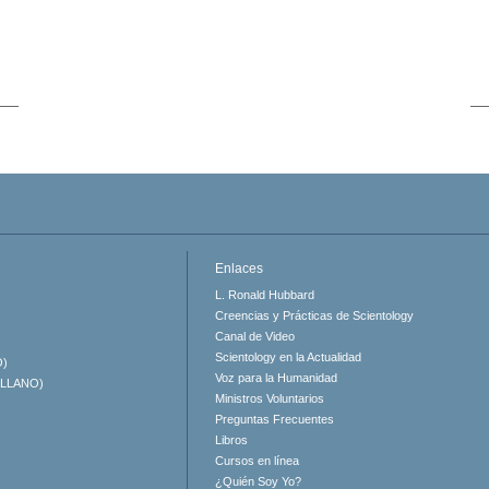
Enlaces
L. Ronald Hubbard
Creencias y Prácticas de Scientology
Canal de Video
Scientology en la Actualidad
O)
Voz para la Humanidad
ELLANO)
Ministros Voluntarios
Preguntas Frecuentes
Libros
Cursos en línea
¿Quién Soy Yo?