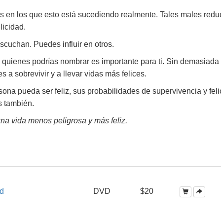
 en los que esto está sucediendo realmente. Tales males red
licidad.
scuchan. Puedes influir en otros.
 a quienes podrías nombrar es importante para ti. Sin demasiada
s a sobrevivir y a llevar vidas más felices.
ona pueda ser feliz, sus probabilidades de supervivencia y feli
s también.
na vida menos peligrosa y más feliz.
ad
DVD
$20