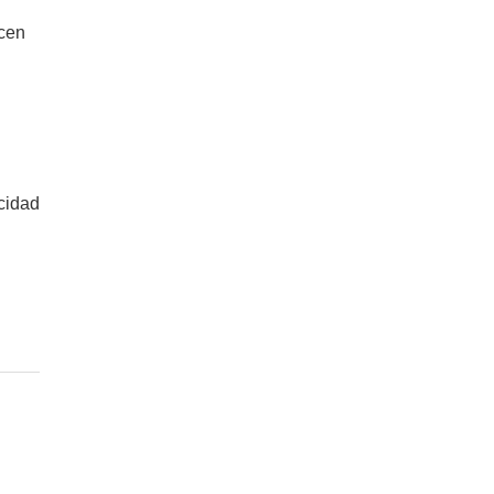
ucen
cidad