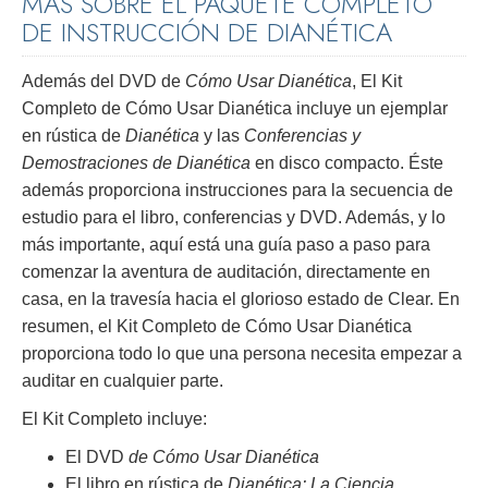
MÁS SOBRE EL PAQUETE COMPLETO
DE INSTRUCCIÓN DE DIANÉTICA
Además del DVD de
Cómo Usar Dianética
, El Kit
Completo de Cómo Usar Dianética incluye un ejemplar
en rústica de
Dianética
y las
Conferencias y
Demostraciones de Dianética
en disco compacto. Éste
además proporciona instrucciones para la secuencia de
estudio para el libro, conferencias y DVD. Además, y lo
más importante, aquí está una guía paso a paso para
comenzar la aventura de auditación, directamente en
casa, en la travesía hacia el glorioso estado de Clear. En
resumen, el Kit Completo de Cómo Usar Dianética
proporciona todo lo que una persona necesita empezar a
auditar en cualquier parte.
El Kit Completo incluye:
El DVD
de Cómo Usar Dianética
El libro en rústica de
Dianética: La Ciencia