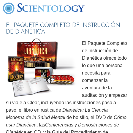
EL PAQUETE COMPLETO DE INSTRUCCIÓN
DE DIANÉTICA
El Paquete Completo
de Instrucción de
Dianética ofrece todo
lo que una persona
necesita para
comenzar la
aventura de la
auditación y empezar
su viaje a Clear, incluyendo las instrucciones paso a
paso, el libro en rustica de
Dianética: La Ciencia
Moderna de la Salud Mental
de bolsillo, el DVD de
Cómo
usar Dianética
, las
Conferencias y Demostraciones de
Dianética
en CD, y la Guía del Procedimiento de