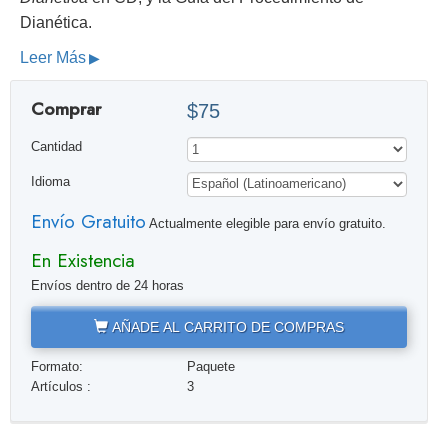
Dianética.
Leer Más
Comprar
$75
Cantidad
Idioma
Envío Gratuito
Actualmente elegible para envío gratuito.
En Existencia
Envíos dentro de 24 horas
AÑADE AL CARRITO DE COMPRAS
Formato:
Paquete
Artículos :
3