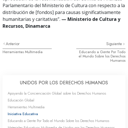
Parlamentario del Ministerio de Cultura con respecto a la
distribución de [fondos] para causas significativamente
humanitarias y caritativas”.
— Ministerio de Cultura y
Recursos, Dinamarca
Anterior
Siguiente
Herramientas Multimedia
Educando a Gente Por Todo
el Mundo Sobre los Derechos
Humanos
UNIDOS POR LOS DERECHOS HUMANOS
Apoyando la Concienciación Global sobre los Derechos Humanos
Educación Global
Herramientas Multimedia
Iniciativa Educativa
Educando a Gente Por Todo el Mundo Sobre los Derechos Humanos
Materiales Educativos Multimedia de Unidos por los Derechos Humanos