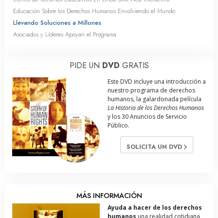
Educación Sobre los Derechos Humanos Envolviendo el Mundo
Llevando Soluciones a Millones
Asociados y Líderes Apoyan el Programa
PIDE UN
DVD
GRATIS
Este DVD incluye una introducción a
nuestro programa de derechos
humanos, la galardonada película
La Historia de los Derechos Humanos
y los 30 Anuncios de Servicio
Público.
SOLICITA UN DVD
MÁS INFORMACIÓN
Ayuda a hacer de los derechos
humanos
una realidad cotidiana