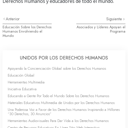
Derechos Humanos y educadores de todo el mundo.
Anterior
Siguiente
Educación Sobre los Derechos
Asociados y Líderes Apoyan el
Humanos Envolviendo el
Programa
Mundo
UNIDOS POR LOS DERECHOS HUMANOS
Apoyando la Concienciación Global sobre los Derechos Humanos
Educación Global
Herramientas Multimedia
Iniciativa Educativa
Educando a Gente Por Todo el Mundo Sobre los Derechos Humanos
Materiales Educativos Multimedia de Unidos por los Derechos Humanos
Una Poderosa Voz a Favor de los Derechos Humanos Inspirando a Millones
“30 Derechos, 30 Anuncios”
Herramientas Audiovisuales Para Dar Vida a los Derechos Humanos
Centro de Recursos Educativos En Línea Sitio Web Interactivo