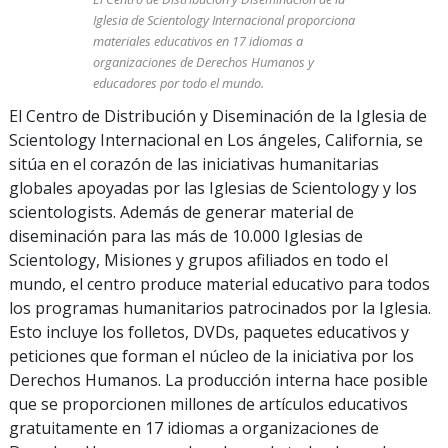
Iglesia de Scientology Internacional proporciona
materiales educativos en 17 idiomas a
organizaciones de Derechos Humanos y
educadores por todo el mundo.
El Centro de Distribución y Diseminación de la Iglesia de
Scientology Internacional en Los ángeles, California, se
sitúa en el corazón de las iniciativas humanitarias
globales apoyadas por las Iglesias de Scientology y los
scientologists. Además de generar material de
diseminación para las más de 10.000 Iglesias de
Scientology, Misiones y grupos afiliados en todo el
mundo, el centro produce material educativo para todos
los programas humanitarios patrocinados por la Iglesia.
Esto incluye los folletos, DVDs, paquetes educativos y
peticiones que forman el núcleo de la iniciativa por los
Derechos Humanos. La producción interna hace posible
que se proporcionen millones de artículos educativos
gratuitamente en 17 idiomas a organizaciones de