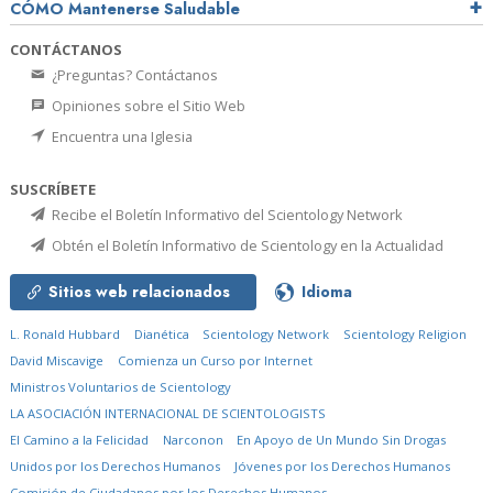
CÓMO Mantenerse Saludable
CONTÁCTANOS
¿Preguntas? Contáctanos
Opiniones sobre el Sitio Web
Encuentra una Iglesia
SUSCRÍBETE
Recibe el Boletín Informativo del Scientology Network
Obtén el Boletín Informativo de Scientology en la Actualidad
Sitios web relacionados
Idioma
L. Ronald Hubbard
Dianética
Scientology Network
Scientology Religion
David Miscavige
Comienza un Curso por Internet
Ministros Voluntarios de Scientology
LA ASOCIACIÓN INTERNACIONAL DE SCIENTOLOGISTS
El Camino a la Felicidad
Narconon
En Apoyo de Un Mundo Sin Drogas
Unidos por los Derechos Humanos
Jóvenes por los Derechos Humanos
Comisión de Ciudadanos por los Derechos Humanos