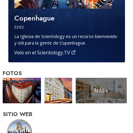
Copenhague
S
3
·E
2
La Iglesia de Scientology es un recurso bienvenido
y útil para la gente de Copenhague.
Velo en el Scientology.TV
FOTOS
MÁS »
SITIO WEB