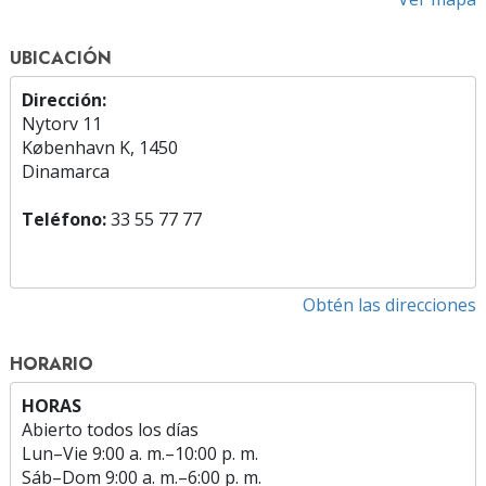
UBICACIÓN
Dirección:
Nytorv 11
København K, 1450
Dinamarca
Teléfono:
33 55 77 77
Obtén las direcciones
HORARIO
HORAS
Abierto todos los días
Lun
–
Vie
9:00 a. m.–10:00 p. m.
Sáb
–
Dom
9:00 a. m.–6:00 p. m.