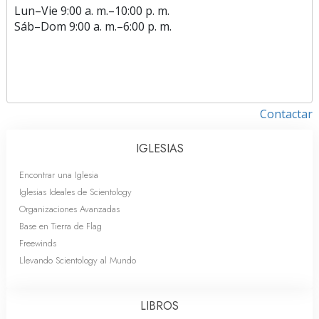
Lun
–
Vie
9:00 a. m.–10:00 p. m.
Sáb
–
Dom
9:00 a. m.–6:00 p. m.
Contactar
IGLESIAS
Encontrar una Iglesia
Iglesias Ideales de Scientology
Organizaciones Avanzadas
Base en Tierra de Flag
Freewinds
Llevando Scientology al Mundo
LIBROS