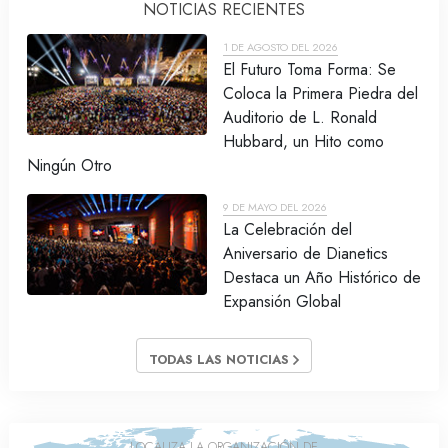
NOTICIAS RECIENTES
1 DE AGOSTO DEL 2026
El Futuro Toma Forma: Se
Coloca la Primera Piedra del
Auditorio de L. Ronald
Hubbard, un Hito como
Ningún Otro
9 DE MAYO DEL 2026
La Celebración del
Aniversario de Dianetics
Destaca un Año Histórico de
Expansión Global
TODAS LAS NOTICIAS
LOCALIZA LA ORGANIZACIÓN DE