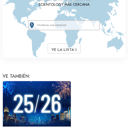
SCIENTOLOGY MÁS CERCANA
VE LA LISTA
VE TAMBIÉN: