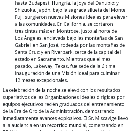
hasta Budapest, Hungría, la Joya del Danubio; y
Shizuoka, Japón, bajo la sagrada silueta del Monte
Fuji, surgieron nuevas Misiones Ideales para elevar
a las comunidades. En California, se cortaron
tres cintas más: en Montrose, justo al norte de
Los Ángeles, enclavada bajo las montañas de San
Gabriel; en San José, rodeada por las montañas de
Santa Cruz; y en Riverpark, cerca de la capital del
estado en Sacramento. Mientras que el mes
pasado, Lakeway, Texas, fue sede de la última
inauguración de una Misión Ideal para culminar
12 meses excepcionales.
La celebración de la noche se elevó con los resultados
superlativos de las Organizaciones Ideales dirigidas por
equipos ejecutivos recién graduados del entrenamiento
de la Era de Oro de la Administración, demostrando
inmediatamente avances explosivos. El Sr. Miscavige llevó
a la audiencia en un recorrido mundial, comenzando en