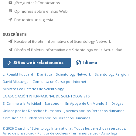
¿Preguntas? Contáctanos
Opiniones sobre el Sitio Web
Encuentra una Iglesia
SUSCRÍBETE
Recibe el Boletín Informativo del Scientology Network
Obtén el Boletín Informativo de Scientology en la Actualidad
Sitios web relacionados
Idioma
L. Ronald Hubbard
Dianética
Scientology Network
Scientology Religion
David Miscavige
Comienza un Curso por Internet
Ministros Voluntarios de Scientology
LA ASOCIACIÓN INTERNACIONAL DE SCIENTOLOGISTS
El Camino a la Felicidad
Narconon
En Apoyo de Un Mundo Sin Drogas
Unidos por los Derechos Humanos
Jóvenes por los Derechos Humanos
Comisión de Ciudadanos por los Derechos Humanos
© 2026
Church of Scientology International.
Todos los derechos reservados.
Aviso de privacidad
•
Política de cookies
•
Términos de uso
•
Aviso legal