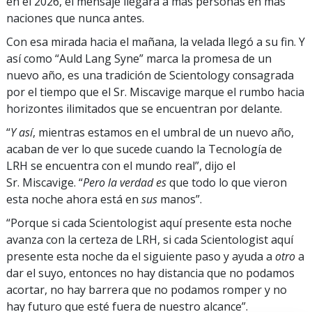
en el 2026, el mensaje llegará a más personas en más
naciones que nunca antes.
Con esa mirada hacia el mañana, la velada llegó a su fin. Y
así como “Auld Lang Syne” marca la promesa de un
nuevo año, es una tradición de Scientology consagrada
por el tiempo que el Sr. Miscavige marque el rumbo hacia
horizontes ilimitados que se encuentran por delante.
“
Y así
, mientras estamos en el umbral de un nuevo año,
acaban de ver lo que sucede cuando la Tecnología de
LRH se encuentra con el mundo real”, dijo el
Sr. Miscavige. “
Pero la verdad es
que todo lo que vieron
esta noche ahora está en
sus
manos”.
“Porque si cada Scientologist aquí presente esta noche
avanza con la certeza de LRH, si cada Scientologist aquí
presente esta noche da el siguiente paso y ayuda a
otro
a
dar el suyo, entonces no hay distancia que no podamos
acortar, no hay barrera que no podamos romper y no
hay futuro que esté fuera de nuestro alcance”.