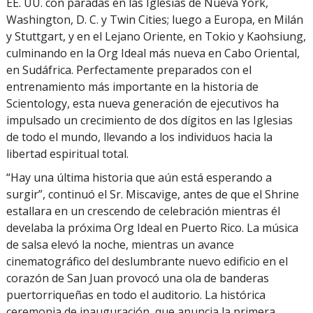
EE. UU. con paradas en las Iglesias de Nueva York,
Washington, D. C. y Twin Cities; luego a Europa, en Milán
y Stuttgart, y en el Lejano Oriente, en Tokio y Kaohsiung,
culminando en la Org Ideal más nueva en Cabo Oriental,
en Sudáfrica. Perfectamente preparados con el
entrenamiento más importante en la historia de
Scientology, esta nueva generación de ejecutivos ha
impulsado un crecimiento de dos dígitos en las Iglesias
de todo el mundo, llevando a los individuos hacia la
libertad espiritual total.
“Hay una última historia que aún está esperando a
surgir”, continuó el Sr. Miscavige, antes de que el Shrine
estallara en un crescendo de celebración mientras él
develaba la próxima Org Ideal en Puerto Rico. La música
de salsa elevó la noche, mientras un avance
cinematográfico del deslumbrante nuevo edificio en el
corazón de San Juan provocó una ola de banderas
puertorriqueñas en todo el auditorio. La histórica
ceremonia de inauguración, que anuncia la primera