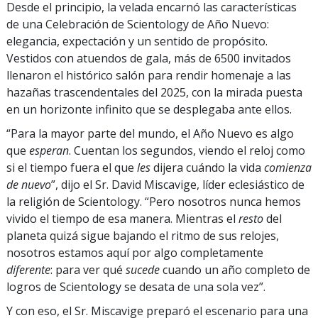
Desde el principio, la velada encarnó las características
de una Celebración de Scientology de Año Nuevo:
elegancia, expectación y un sentido de propósito.
Vestidos con atuendos de gala, más de 6500 invitados
llenaron el histórico salón para rendir homenaje a las
hazañas trascendentales del 2025, con la mirada puesta
en un horizonte infinito que se desplegaba ante ellos.
“Para la mayor parte del mundo, el Año Nuevo es algo
que
esperan
. Cuentan los segundos, viendo el reloj como
si el tiempo fuera el que
les
dijera cuándo la vida
comienza
de nuevo
”, dijo el Sr. David Miscavige, líder eclesiástico de
la religión de Scientology. “Pero nosotros nunca hemos
vivido el tiempo de esa manera. Mientras el
resto
del
planeta quizá sigue bajando el ritmo de sus relojes,
nosotros estamos aquí por algo completamente
diferente
: para ver qué
sucede
cuando un año completo de
logros de Scientology se desata de una sola vez”.
Y con eso, el Sr. Miscavige preparó el escenario para una