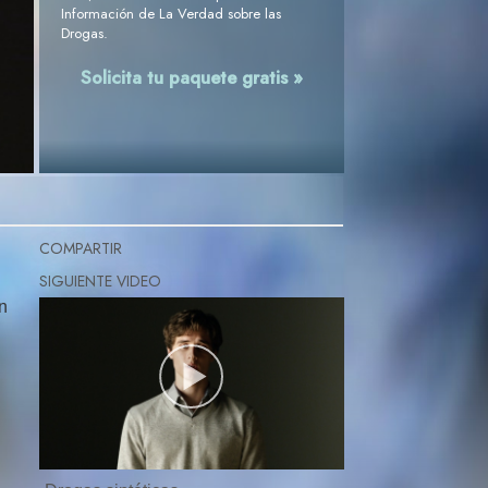
Información de La Verdad sobre las
Drogas.
Solicita tu paquete gratis »
COMPARTIR
n