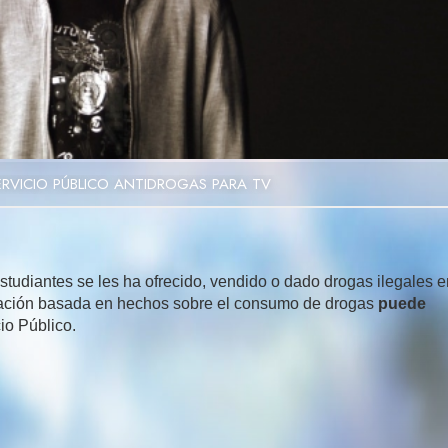
Video
ERVICIO PÚBLICO ANTIDROGAS PARA TV
tudiantes se les ha ofrecido, vendido o dado drogas ilegales e
rmación basada en hechos sobre el consumo de drogas
puede
io Público.