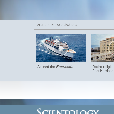
Aboard the
Freewinds
Retiro religio
Fort Harrison