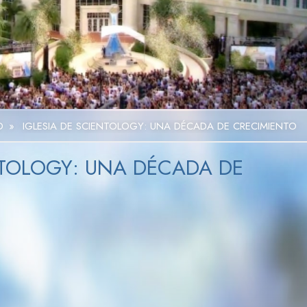
Video
D
»
IGLESIA DE SCIENTOLOGY: UNA DÉCADA DE CRECIMIENTO
NTOLOGY: UNA DÉCADA DE