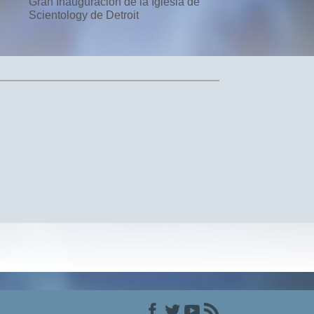
Gran Inauguración de la Iglesia de
Scientology de Detroit