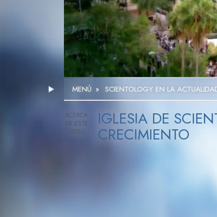
MENÚ
»
SCIENTOLOGY EN LA ACTUALIDA
IGLESIA DE SCIE
CRECIMIENTO