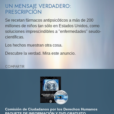
UN MENSAJE VERDADERO:
PRESCRIPCIÓN
Se recetan fármacos antipsicóticos a más de 200
millones de niños tan sólo en Estados Unidos, como
soluciones imprescindibles a "enfermedades" seudo-
científicas.
Los hechos muestran otra cosa.
Descubre la verdad. Mira este anuncio.
COMPARTIR
Comisión de Ciudadanos por los Derechos Humanos
PAQUETE DE INFORMACIÓN Y DVD GRATUITO