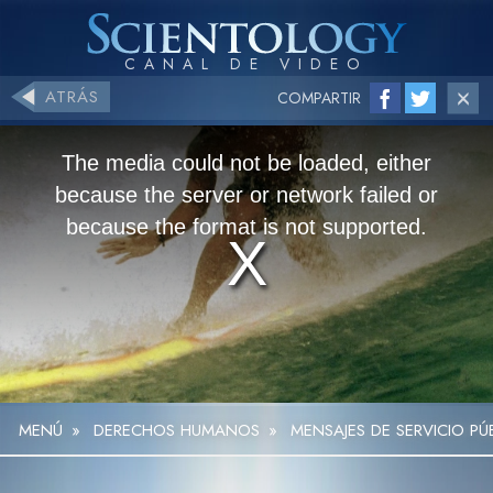
ATRÁS
COMPARTIR
The media could not be loaded, either
because the server or network failed or
because the format is not supported.
MENÚ
»
DERECHOS HUMANOS
»
MENSAJES DE SERVICIO P