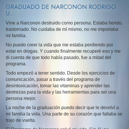
GRADUADO DE NARCONON RODRIGO
U.
Vine a Narconon destruido como persona. Estaba herido,
trastornado. No cuidaba de mí mismo, no me importaba
mi familia.
No puedo creer la vida que me estaba perdiendo por
estar en drogas. Y cuando finalmente recuperé eso y me
di cuenta de que todo había pasado, fue a mitad del
programa.
Todo empezó a tener sentido. Desde los ejercicios de
comunicación, pasar a través del programa de
desintoxicación, tomar las vitaminas y aprender las
destrezas para la vida y las herramientas para ser una
persona mejor.
La noche de la graduación puedo decir que le devolví a
mi familia la vida. Una parte de su corazón que faltaba se
trajo de vuelta.