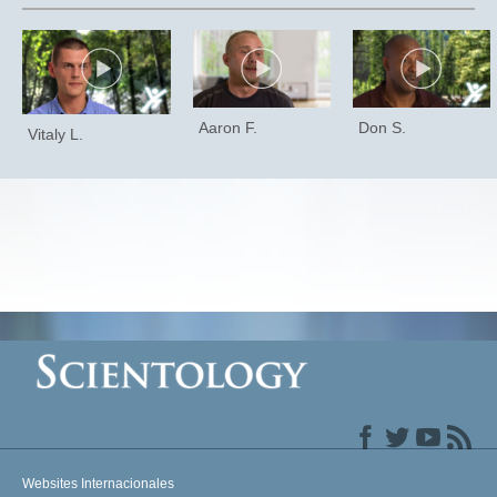
Aaron F.
Don S.
Vitaly L.
Websites Internacionales