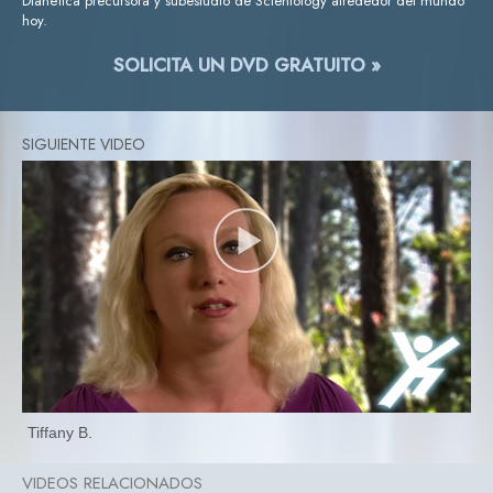
Dianética precursora y subestudio de Scientology alrededor del mundo
hoy.
SOLICITA UN DVD GRATUITO »
Tiffany B.