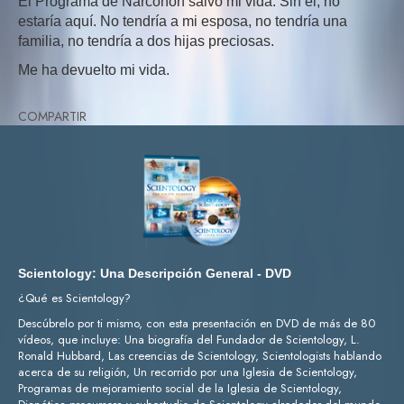
El Programa de Narconon salvó mi vida. Sin él, no
estaría aquí. No tendría a mi esposa, no tendría una
familia, no tendría a dos hijas preciosas.
Me ha devuelto mi vida.
COMPARTIR
Scientology: Una Descripción General - DVD
¿Qué es Scientology?
Descúbrelo por ti mismo, con esta presentación en DVD de más de 80
vídeos, que incluye: Una biografía del Fundador de Scientology, L.
Ronald Hubbard, Las creencias de Scientology, Scientologists hablando
acerca de su religión, Un recorrido por una Iglesia de Scientology,
Programas de mejoramiento social de la Iglesia de Scientology,