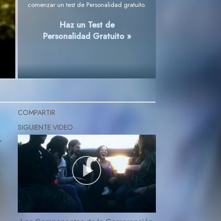
comenzar un test de Personalidad gratuito.
Haz un Test de
Personalidad Gratuito »
COMPARTIR
.