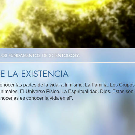
Video
LOS FUNDAMENTOS DE SCIENTOLOGY.
E LA EXISTENCIA
onocer las partes de la vida: a ti mismo. La Familia. Los Grupos
imales. El Universo Físico. La Espiritualidad. Dios. Estas son
nocerlas es conocer la vida en sí”.