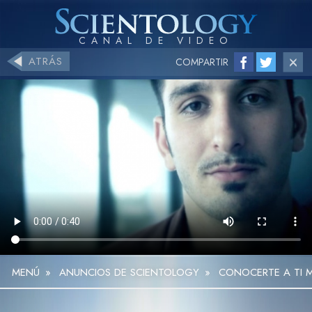
ATRÁS
COMPARTIR
MENÚ
»
ANUNCIOS DE SCIENTOLOGY
»
CONOCERTE A TI M