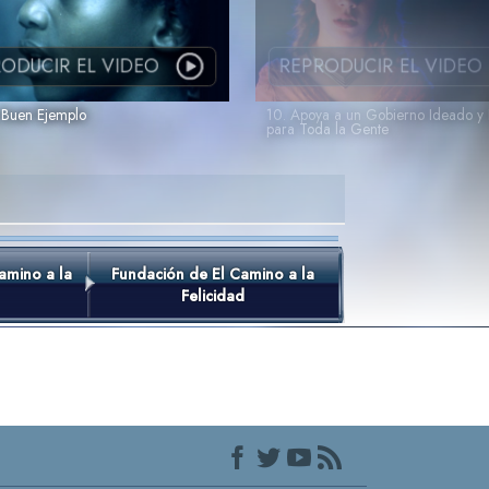
ODUCIR EL VIDEO
REPRODUCIR EL VIDEO
 Buen Ejemplo
10. Apoya a un Gobierno Ideado y 
para Toda la Gente
amino a la
Fundación de El Camino a la
Felicidad