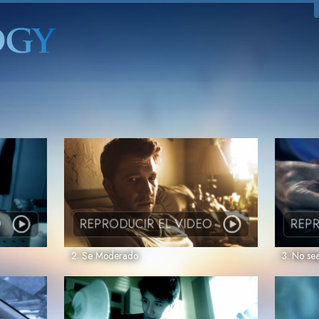
O
REPRODUCIR EL VIDEO
REPR
2. Se Moderado
3. No se