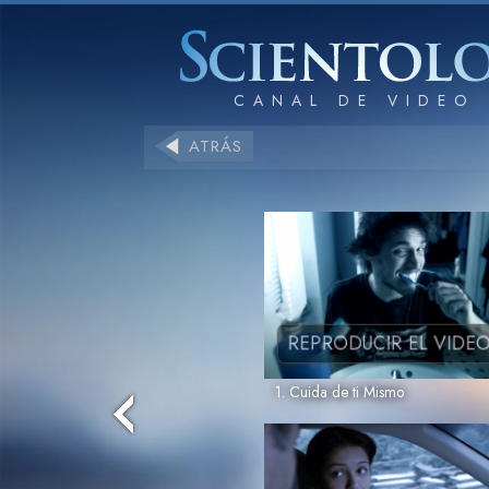
ATRÁS
REPRODUCIR EL VIDE
1. Cuida de ti Mismo