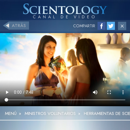
ATRÁS
COMPARTIR
MENÚ
»
MINISTROS VOLUNTARIOS
»
HERRAMIENTAS DE SCI