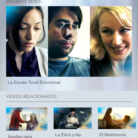
La Escala Tonal Emocional
La Ética y las
El Matrimonio
Ayudas para