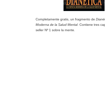
Completamente gratis, un fragmento de
Dianét
Moderna de la Salud Mental
. Contiene tres cap
seller Nº 1 sobre la mente.