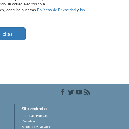
ando un correo electrónico a
es, consulta nuestras
Políticas de Privacidad
y
los
licitar
Sitios web relacionados
L. Ronald Hubbard
Dianética
Scientology Network