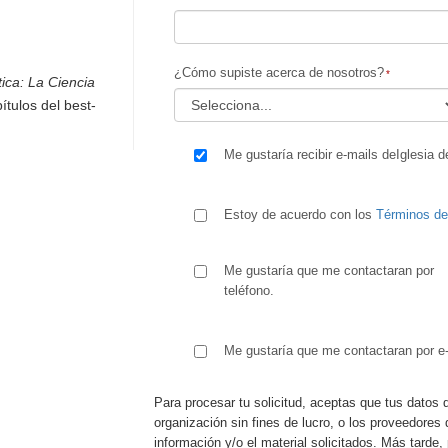
¿Cómo supiste acerca de nosotros?
ica: La Ciencia
ítulos del best-
Me gustaría recibir e-mails deIglesia d
Estoy de acuerdo con los
Términos d
Me gustaría que me contactaran por
teléfono.
Me gustaría que me contactaran por e-
Para procesar tu solicitud, aceptas que tus datos 
organización sin fines de lucro, o los proveedores 
información y/o el material solicitados. Más tard