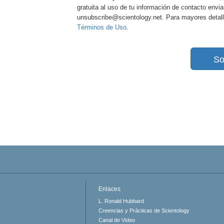
gratuita al uso de tu información de contacto envi
unsubscribe@scientology.net. Para mayores detall
Términos de Uso
.
So
Enlaces
L. Ronald Hubbard
Creencias y Prácticas de Scientology
Canal de Video