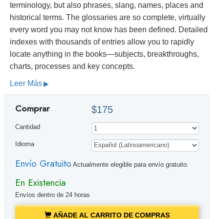
terminology, but also phrases, slang, names, places and
historical terms. The glossaries are so complete, virtually
every word you may not know has been defined. Detailed
indexes with thousands of entries allow you to rapidly
locate anything in the books—subjects, breakthroughs,
charts, processes and key concepts.
Leer Más
Comprar
$175
Cantidad
Idioma
Envío Gratuito
Actualmente elegible para envío gratuito.
En Existencia
Envíos dentro de 24 horas
AÑADE AL CARRITO DE COMPRAS