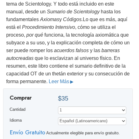
tema de Scientology. Y todo está incluido en este
manual, desde un
Sumario de Scientology
hasta los
fundamentales
Axiomas
y
Códigos.
Lo que es más, aquí
está el
Procedimiento Intensivo
, cómo se utiliza el
proceso,
por qué
funciona, la tecnología axiomática que
subyace a su uso, y la explicación completa de cómo un
ser puede romper los
acuerdos falsos
y las
barreras
autocreadas
que lo esclavizan al universo físico. En
resumen, este libro contiene el sumario definitivo de la
capacidad OT de un thetán exterior y su consecución de
forma permanente.
Leer Más
Comprar
$35
Cantidad
Idioma
Envío Gratuito
Actualmente elegible para envío gratuito.