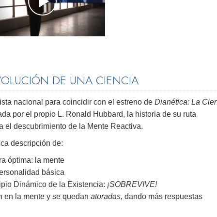
VOLUCIÓN DE UNA CIENCIA
ista nacional para coincidir con el estreno de
Dianética: La Cie
ada por el propio L. Ronald Hubbard, la historia de su ruta
a el descubrimiento de la Mente Reactiva.
ica descripción de:
a óptima: la mente
ersonalidad básica
cipio Dinámico de la Existencia:
¡SOBREVIVE!
an en la mente y se quedan
atoradas,
dando más respuestas