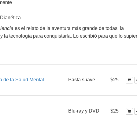
 mente
 Dianética
iencia
es el relato de la aventura más grande de todas: la
 la tecnología para conquistarla. Lo escribió para que lo supie
a de la Salud Mental
Pasta suave
$25
Blu-ray y DVD
$25