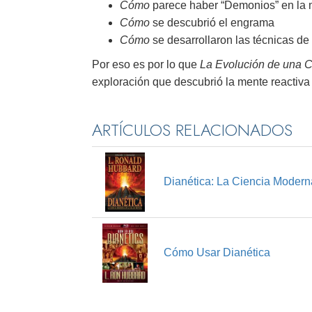
Cómo
parece haber “Demonios” en la
Cómo
se descubrió el engrama
Cómo
se desarrollaron las técnicas de
Por eso es por lo que
La Evolución de una C
exploración que descubrió la mente reactiva y
ARTÍCULOS RELACIONADOS
Dianética: La Ciencia Modern
Cómo Usar Dianética