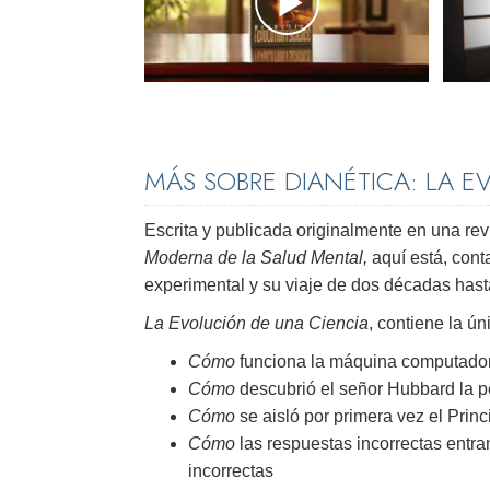
MÁS SOBRE DIANÉTICA: LA E
Escrita y publicada originalmente en una rev
Moderna de la Salud Mental,
aquí está, cont
experimental y su viaje de dos décadas hast
La Evolución de una Ciencia
, contiene la ún
Cómo
funciona la máquina computador
Cómo
descubrió el señor Hubbard la p
Cómo
se aisló por primera vez el Prin
Cómo
las respuestas incorrectas entr
incorrectas