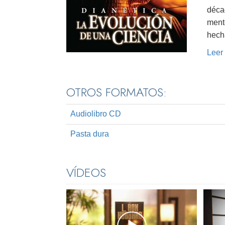
décad
ment
hech
Leer
OTROS FORMATOS:
Audiolibro CD
Pasta dura
VÍDEOS