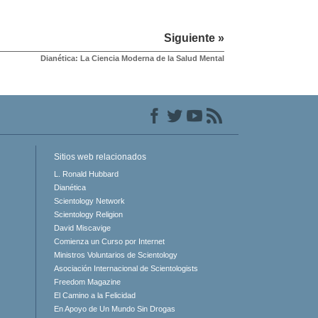
Siguiente »
Dianética: La Ciencia Moderna de la Salud Mental
Sitios web relacionados
L. Ronald Hubbard
Dianética
Scientology Network
Scientology Religion
David Miscavige
Comienza un Curso por Internet
Ministros Voluntarios de Scientology
Asociación Internacional de Scientologists
Freedom Magazine
El Camino a la Felicidad
En Apoyo de Un Mundo Sin Drogas