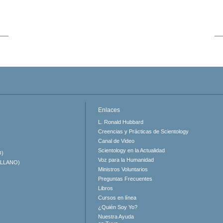
Enlaces
L. Ronald Hubbard
Creencias y Prácticas de Scientology
Canal de Video
Scientology en la Actualidad
O)
Voz para la Humanidad
ELLANO)
Ministros Voluntarios
Preguntas Frecuentes
Libros
Cursos en línea
¿Quién Soy Yo?
Nuestra Ayuda