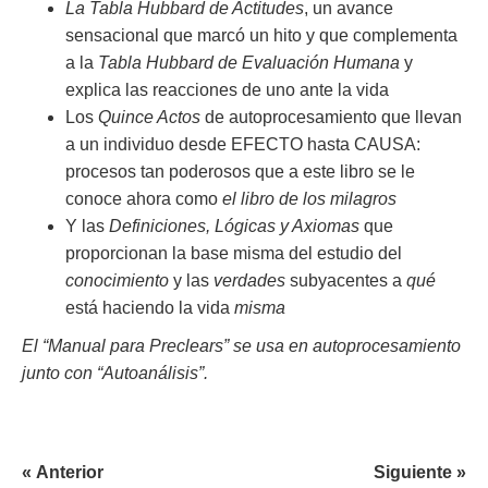
La Tabla Hubbard de Actitudes
, un avance
sensacional que marcó un hito y que complementa
a la
Tabla Hubbard de Evaluación Humana
y
explica las reacciones de uno ante la vida
Los
Quince Actos
de autoprocesamiento que llevan
a un individuo desde EFECTO hasta CAUSA:
procesos tan poderosos que a este libro se le
conoce ahora como
el libro de los milagros
Y las
Definiciones, Lógicas y Axiomas
que
proporcionan la base misma del estudio del
conocimiento
y las
verdades
subyacentes a
qué
está haciendo la vida
misma
El “Manual para Preclears” se usa en autoprocesamiento
junto con “Autoanálisis”.
« Anterior
Siguiente »