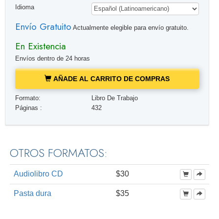
Idioma
Envío Gratuito
Actualmente elegible para envío gratuito.
En Existencia
Envíos dentro de 24 horas
AÑADE AL CARRITO DE COMPRAS
Formato:
Libro De Trabajo
Páginas :
432
OTROS FORMATOS:
Audiolibro CD
$30
Pasta dura
$35