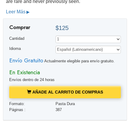
are rare and never previously seen.
Leer Más
Comprar
$125
Cantidad
Idioma
Envío Gratuito
Actualmente elegible para envío gratuito.
En Existencia
Envíos dentro de 24 horas
AÑADE AL CARRITO DE COMPRAS
Formato:
Pasta Dura
Páginas :
387