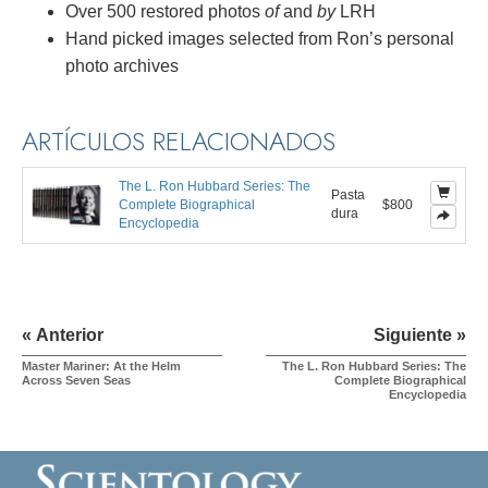
Over 500 restored photos
of
and
by
LRH
Hand picked images selected from Ron’s personal
photo archives
ARTÍCULOS RELACIONADOS
The L. Ron Hubbard Series: The
Pasta
Complete Biographical
$800
dura
Encyclopedia
« Anterior
Siguiente »
Master Mariner: At the Helm
The L. Ron Hubbard Series: The
Across Seven Seas
Complete Biographical
Encyclopedia