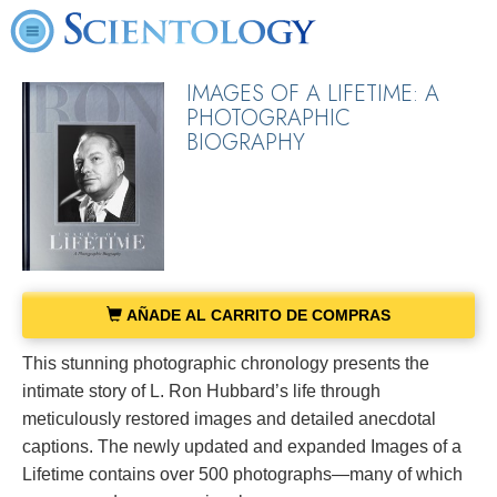
IMAGES OF A LIFETIME: A
PHOTOGRAPHIC
BIOGRAPHY
AÑADE AL CARRITO DE COMPRAS
This stunning photographic chronology presents the
intimate story of L. Ron Hubbard’s life through
meticulously restored images and detailed anecdotal
captions. The newly updated and expanded Images of a
Lifetime contains over 500 photographs—many of which