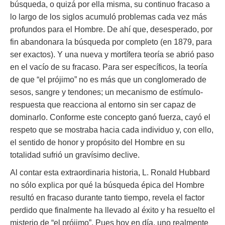
búsqueda, o quizá por ella misma, su continuo fracaso a
lo largo de los siglos acumuló problemas cada vez más
profundos para el Hombre. De ahí que, desesperado, por
fin abandonara la búsqueda por completo (en 1879, para
ser exactos). Y una nueva y mortífera teoría se abrió paso
en el vacío de su fracaso. Para ser específicos, la teoría
de que “el prójimo” no es más que un conglomerado de
sesos, sangre y tendones; un mecanismo de estímulo-
respuesta que reacciona al entorno sin ser capaz de
dominarlo. Conforme este concepto ganó fuerza, cayó el
respeto que se mostraba hacia cada individuo y, con ello,
el sentido de honor y propósito del Hombre en su
totalidad sufrió un gravísimo declive.
Al contar esta extraordinaria historia, L. Ronald Hubbard
no sólo explica por qué la búsqueda épica del Hombre
resultó en fracaso durante tanto tiempo, revela el factor
perdido que finalmente ha llevado al éxito y ha resuelto el
misterio de “el prójimo”. Pues hoy en día, uno realmente