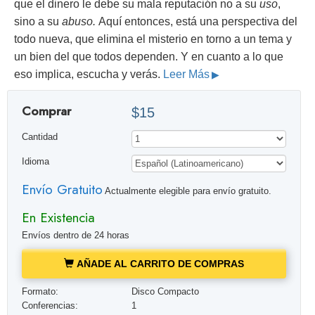
que el dinero le debe su mala reputación no a su
uso
,
sino a su
abuso.
Aquí entonces, está una perspectiva del
todo nueva, que elimina el misterio en torno a un tema y
un bien del que todos dependen. Y en cuanto a lo que
eso implica, escucha y verás.
Leer Más
Comprar
$15
Cantidad
Idioma
Envío Gratuito
Actualmente elegible para envío gratuito.
En Existencia
Envíos dentro de 24 horas
AÑADE AL CARRITO DE COMPRAS
Formato:
Disco Compacto
Conferencias:
1