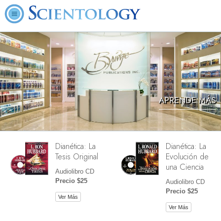
APRENDE MÁS
Dianética: La
Dianética: La
Tesis Original
Evolución de
una Ciencia
Audiolibro CD
Precio $25
Audiolibro CD
Precio $25
Ver Más
Ver Más