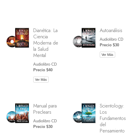
Dianética: La
Autoanálisis
Ciencia
Audiolibro CD
Moderna de
Precio $30
la Salud
Mental
Ver Más
Audiolibro CD
Precio $40
Ver Más
Manual para
Scientology:
Preclears
Los
Fundamentos
Audiolibro CD
del
Precio $30
Pensamiento