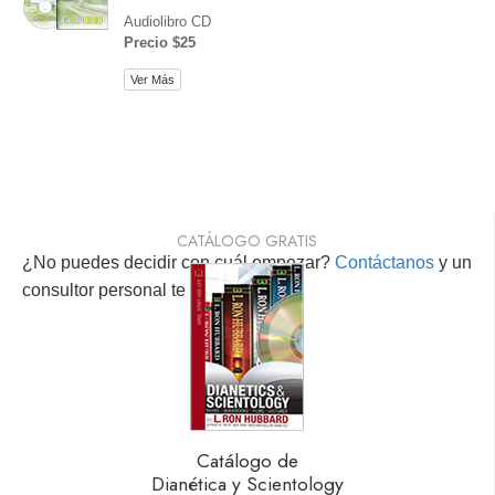
Audiolibro CD
Precio $25
Ver Más
CATÁLOGO GRATIS
¿No puedes decidir con cuál empezar?
Contáctanos
y un
consultor personal te ayudará.
Catálogo de
Dianética y Scientology