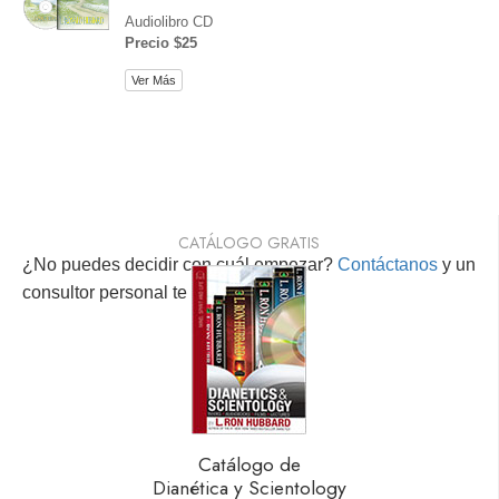
Audiolibro CD
Precio $25
Ver Más
CATÁLOGO GRATIS
¿No puedes decidir con cuál empezar?
Contáctanos
y un
consultor personal te ayudará.
Catálogo de
Dianética y Scientology