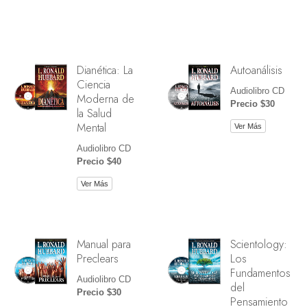
Dianética: La
Autoanálisis
Ciencia
Audiolibro CD
Moderna de
Precio $30
la Salud
Mental
Ver Más
Audiolibro CD
Precio $40
Ver Más
Manual para
Scientology:
Preclears
Los
Fundamentos
Audiolibro CD
del
Precio $30
Pensamiento