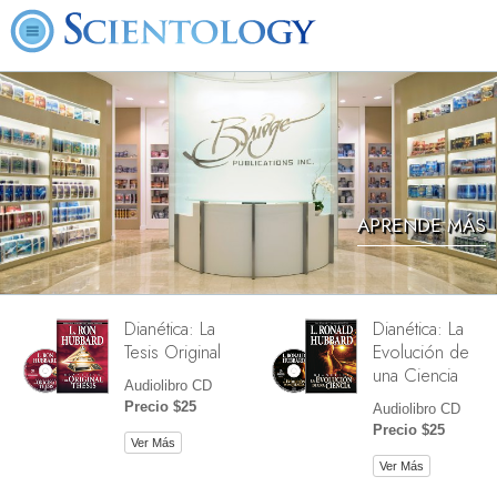
APRENDE MÁS
Dianética: La
Dianética: La
Tesis Original
Evolución de
una Ciencia
Audiolibro CD
Precio $25
Audiolibro CD
Precio $25
Ver Más
Ver Más