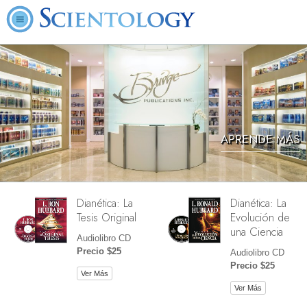
APRENDE MÁS
Dianética: La
Dianética: La
Tesis Original
Evolución de
una Ciencia
Audiolibro CD
Precio $25
Audiolibro CD
Precio $25
Ver Más
Ver Más