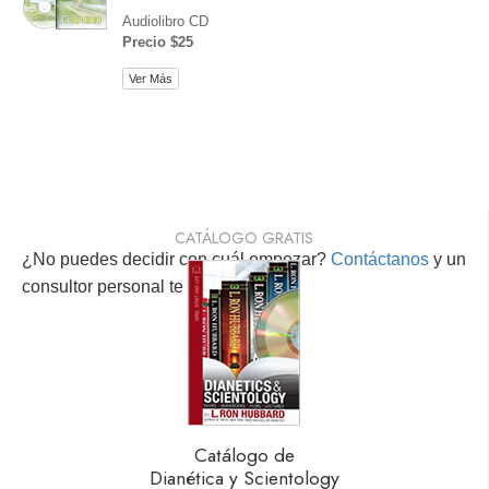
Audiolibro CD
Precio $25
Ver Más
CATÁLOGO GRATIS
¿No puedes decidir con cuál empezar?
Contáctanos
y un
consultor personal te ayudará.
Catálogo de
Dianética y Scientology