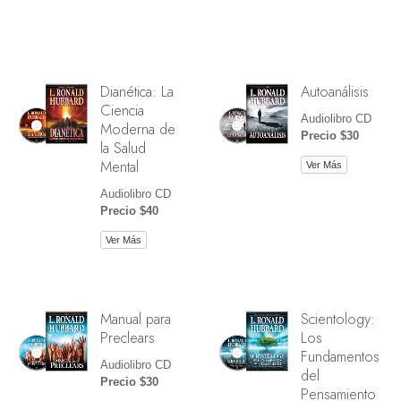
Dianética: La
Autoanálisis
Ciencia
Audiolibro CD
Moderna de
Precio $30
la Salud
Mental
Ver Más
Audiolibro CD
Precio $40
Ver Más
Manual para
Scientology:
Preclears
Los
Fundamentos
Audiolibro CD
del
Precio $30
Pensamiento