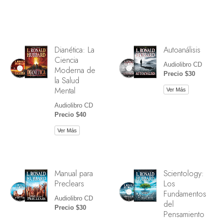
Dianética: La
Autoanálisis
Ciencia
Audiolibro CD
Moderna de
Precio $30
la Salud
Mental
Ver Más
Audiolibro CD
Precio $40
Ver Más
Manual para
Scientology:
Preclears
Los
Fundamentos
Audiolibro CD
del
Precio $30
Pensamiento