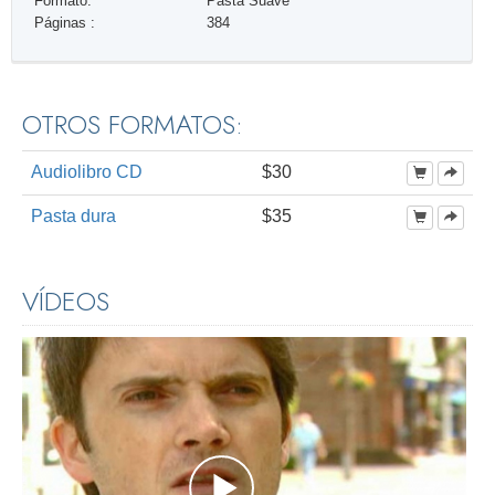
Formato:
Pasta Suave
Páginas :
384
OTROS FORMATOS:
Audiolibro CD
$30
Pasta dura
$35
VÍDEOS