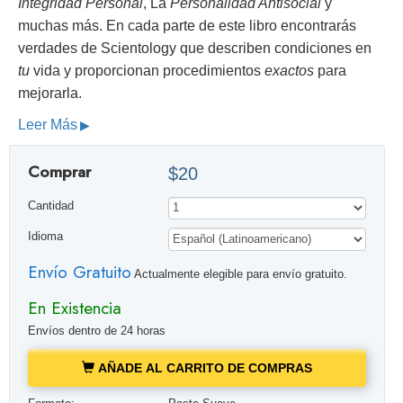
Integridad Personal
, La
Personalidad Antisocial
y
muchas más. En cada parte de este libro encontrarás
verdades de Scientology que describen condiciones en
tu
vida y proporcionan procedimientos
exactos
para
mejorarla.
Leer Más
Comprar
$20
Cantidad
Idioma
Envío Gratuito
Actualmente elegible para envío gratuito.
En Existencia
Envíos dentro de 24 horas
AÑADE AL CARRITO DE COMPRAS