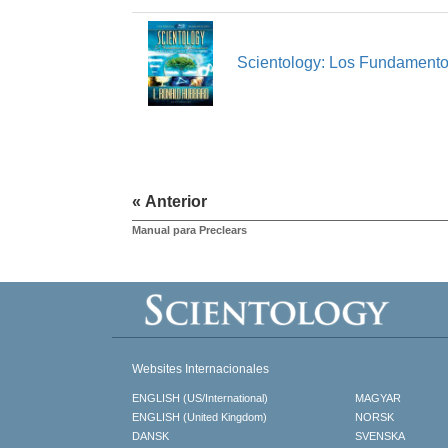
Scientology: Los Fundament
« Anterior
Manual para Preclears
Websites Internacionales
ENGLISH (US/International)
MAGYAR
ENGLISH (United Kingdom)
NORSK
DANSK
SVENSKA