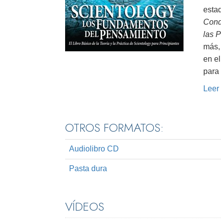
estad
Cond
las 
más, 
en el
para 
Leer
OTROS FORMATOS:
Audiolibro CD
Pasta dura
VÍDEOS