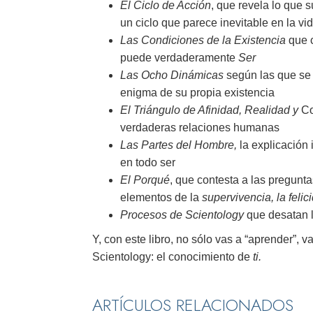
El Ciclo de Acción
, que revela lo que 
un ciclo que parece inevitable en la v
Las Condiciones de la Existencia
que c
puede verdaderamente
Ser
Las Ocho Dinámicas
según las que se 
enigma de su propia existencia
El Triángulo de Afinidad, Realidad
y
Co
verdaderas relaciones humanas
Las Partes del Hombre,
la explicación 
en todo ser
El Porqué
, que contesta a las pregunt
elementos de la
supervivencia, la felic
Procesos de Scientology
que desatan l
Y, con este libro, no sólo vas a “aprender”, v
Scientology: el conocimiento de
ti.
ARTÍCULOS RELACIONADOS