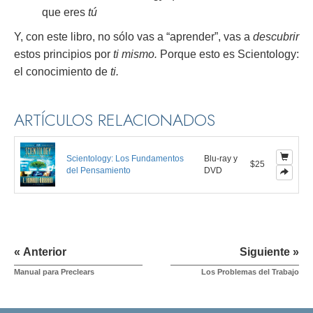
que eres
tú
Y, con este libro, no sólo vas a “aprender”, vas a
descubrir
estos principios por
ti mismo.
Porque esto es Scientology:
el conocimiento de
ti.
ARTÍCULOS RELACIONADOS
Scientology: Los Fundamentos
Blu-ray y
$25
del Pensamiento
DVD
« Anterior
Siguiente »
Manual para Preclears
Los Problemas del Trabajo