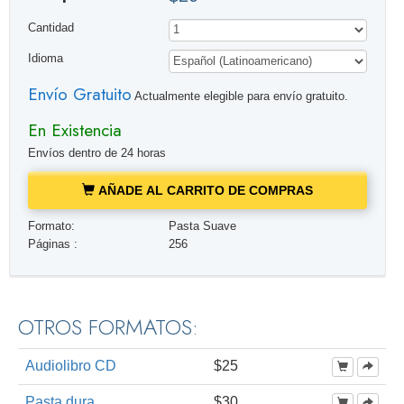
Cantidad
Idioma
Envío Gratuito
Actualmente elegible para envío gratuito.
En Existencia
Envíos dentro de 24 horas
AÑADE AL CARRITO DE COMPRAS
Formato:
Pasta Suave
Páginas :
256
OTROS FORMATOS:
Audiolibro CD
$25
Pasta dura
$30