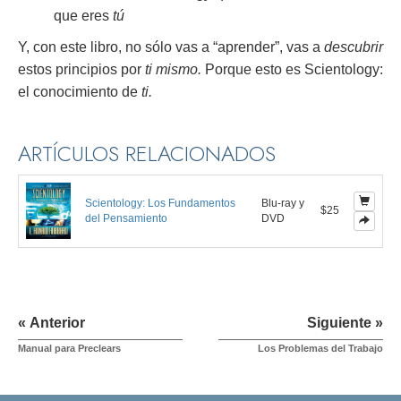
que eres
tú
Y, con este libro, no sólo vas a “aprender”, vas a
descubrir
estos principios por
ti mismo.
Porque esto es Scientology:
el conocimiento de
ti.
ARTÍCULOS RELACIONADOS
Scientology: Los Fundamentos
Blu-ray y
$25
del Pensamiento
DVD
« Anterior
Siguiente »
Manual para Preclears
Los Problemas del Trabajo