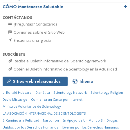
CÓMO Mantenerse Saludable
CONTÁCTANOS
¿Preguntas? Contáctanos
Opiniones sobre el Sitio Web
Encuentra una Iglesia
SUSCRÍBETE
Recibe el Boletín Informativo del Scientology Network
Obtén el Boletín Informativo de Scientology en la Actualidad
Sitios web relacionados
Idioma
L. Ronald Hubbard
Dianética
Scientology Network
Scientology Religion
David Miscavige
Comienza un Curso por Internet
Ministros Voluntarios de Scientology
LA ASOCIACIÓN INTERNACIONAL DE SCIENTOLOGISTS
El Camino a la Felicidad
Narconon
En Apoyo de Un Mundo Sin Drogas
Unidos por los Derechos Humanos
Jóvenes por los Derechos Humanos