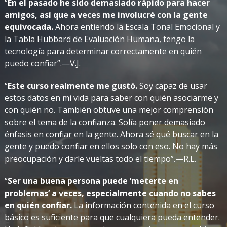
“
En el pasado he sido demasiado rápido para hacer
amigos, así que a veces me involucré con la gente
equivocada.
Ahora entiendo la Escala Tonal Emocional y
la Tabla Hubbard de Evaluación Humana, tengo la
tecnología para determinar correctamente en quién
puedo confiar”.—V.J.
“
Este curso realmente me gustó.
Soy capaz de usar
estos datos en mi vida para saber con quién asociarme y
con quién no. También obtuve una mejor comprensión
sobre el tema de la confianza. Solía poner demasiado
énfasis en confiar en la gente. Ahora sé qué buscar en la
gente y puedo confiar en ellos solo con eso. No hay más
preocupación y darle vueltas todo el tiempo”.—R.L.
“
Ser una buena persona puede ‘meterte en
problemas’ a veces, especialmente cuando no sabes
en quién confiar.
La información contenida en el curso
básico es suficiente para que cualquiera pueda entender.