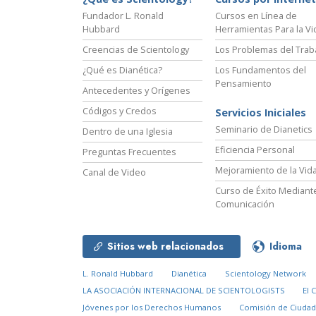
Fundador L. Ronald
Cursos en Línea de
Hubbard
Herramientas Para la Vi
Creencias de Scientology
Los Problemas del Trab
¿Qué es Dianética?
Los Fundamentos del
Pensamiento
Antecedentes y Orígenes
Códigos y Credos
Servicios Iniciales
Seminario de Dianetics
Dentro de una Iglesia
Eficiencia Personal
Preguntas Frecuentes
Mejoramiento de la Vid
Canal de Video
Curso de Éxito Mediante
Comunicación
Sitios web relacionados
Idioma
L. Ronald Hubbard
Dianética
Scientology Network
LA ASOCIACIÓN INTERNACIONAL DE SCIENTOLOGISTS
El 
Jóvenes por los Derechos Humanos
Comisión de Ciuda