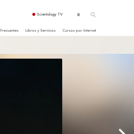
Scientology TV
 Frecuentes
Libros y Servicios
Cursos por Internet
es y principios básicos
niciales
Cómo Resolver los Conflictos
una Iglesia
bros
Las Dinámicas de la Existencia
zación de Scientology
ncias Introductorias
Los Componentes de la Comprensión
s Introductorias
Soluciones para un Entorno Peligroso
s Iniciales
Ayudas para Enfermedades y Lesiones
anos
La Integridad y la Honestidad
os
El Matrimonio
La Escala Tonal Emocional
tology