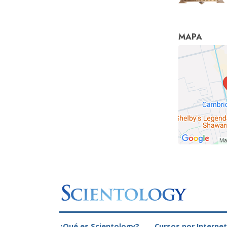
MAPA
¿Qué es Scientology?
Cursos por Internet