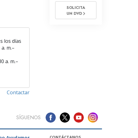
SOLICITA
UN DVD
s los días
 a. m.–
30 a. m.–
Contactar
SÍGUENOS
CONTÁCTANOS
mo Ayudamos