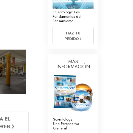
La Comunicación
Scientology: Los
Fundamentos del
Pensamiento
HAZ TU
PEDIDO
MÁS
INFORMACIÓN
A EL
Scientology:
Una Perspectiva
 WEB
General