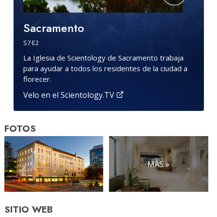
Sacramento
S
7
·E
2
La Iglesia de Scientology de Sacramento trabaja
para ayudar a todos los residentes de la ciudad a
florecer.
Velo en el Scientology.TV
FOTOS
MÁS »
SITIO WEB