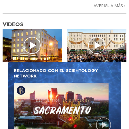
AVERIGUA MÁS
VIDEOS
RELACIONADO CON EL SCIENTOLOGY
NETWORK