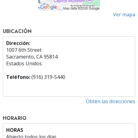
Ver mapa
UBICACIÓN
Dirección:
1007 6th Street
Sacramento, CA 95814
Estados Unidos
Teléfono:
(916) 319-5440
Obtén las direcciones
HORARIO
HORAS
Abierto todos los días