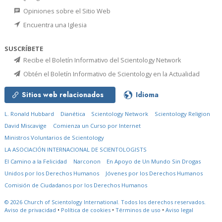
Opiniones sobre el Sitio Web
Encuentra una Iglesia
SUSCRÍBETE
Recibe el Boletín Informativo del Scientology Network
Obtén el Boletín Informativo de Scientology en la Actualidad
Sitios web relacionados
Idioma
L. Ronald Hubbard
Dianética
Scientology Network
Scientology Religion
David Miscavige
Comienza un Curso por Internet
Ministros Voluntarios de Scientology
LA ASOCIACIÓN INTERNACIONAL DE SCIENTOLOGISTS
El Camino a la Felicidad
Narconon
En Apoyo de Un Mundo Sin Drogas
Unidos por los Derechos Humanos
Jóvenes por los Derechos Humanos
Comisión de Ciudadanos por los Derechos Humanos
© 2026
Church of Scientology International.
Todos los derechos reservados.
Aviso de privacidad
•
Política de cookies
•
Términos de uso
•
Aviso legal