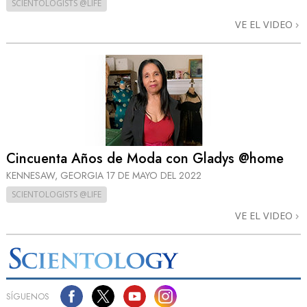
SCIENTOLOGISTS @LIFE
VE EL VIDEO
Cincuenta Años de Moda con Gladys @home
KENNESAW, GEORGIA
17 DE MAYO DEL 2022
SCIENTOLOGISTS @LIFE
VE EL VIDEO
SÍGUENOS