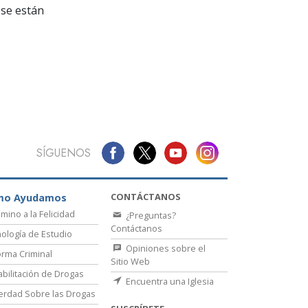
La Comunicación
se están
SÍGUENOS
CONTÁCTANOS
mo Ayudamos
amino a la Felicidad
¿Preguntas?
Contáctanos
ología de Estudio
Opiniones sobre el
rma Criminal
Sitio Web
bilitación de Drogas
Encuentra una Iglesia
erdad Sobre las Drogas