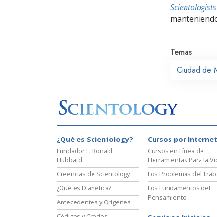
Scientologis
manteniendo 
Temas
Ciudad de 
¿Qué es Scientology?
Cursos por Internet
Fundador L. Ronald
Cursos en Línea de
Hubbard
Herramientas Para la Vi
Creencias de Scientology
Los Problemas del Trab
¿Qué es Dianética?
Los Fundamentos del
Pensamiento
Antecedentes y Orígenes
Códigos y Credos