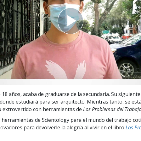
 Grandeza?
e 18 años, acaba de graduarse de la secundaria. Su siguiente
 donde estudiará para ser arquitecto. Mientras tanto, se est
 extrovertido con herramientas de
Los Problemas del Trabaj
 herramientas de Scientology para el mundo del trabajo cot
vadores para devolverle la alegría al vivir en el libro
Los Pr