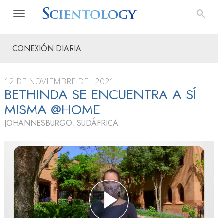
CONEXIÓN DIARIA
12 DE NOVIEMBRE DEL 2021
BETHINDA SE ENCUENTRA A SÍ
MISMA @HOME
JOHANNESBURGO, SUDÁFRICA