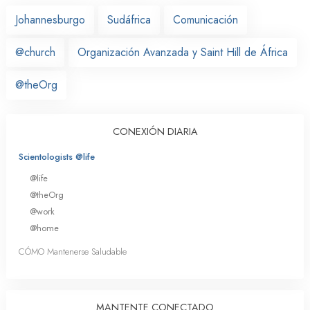
Johannesburgo
Sudáfrica
Comunicación
@church
Organización Avanzada y Saint Hill de África
@theOrg
CONEXIÓN DIARIA
Scientologists @life
@life
@theOrg
@work
@home
CÓMO Mantenerse Saludable
MANTENTE CONECTADO